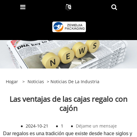
Hogar
>
Noticias
>
Noticias De La Industria
Las ventajas de las cajas regalo con
cajón
●
2024-10-21
●
1
●
Déjame un mensaje
Dar regalos es una tradición que existe desde hace siglos y