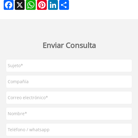
Facebook
X
WhatsApp
Pinterest
LinkedIn
Share
Enviar Consulta