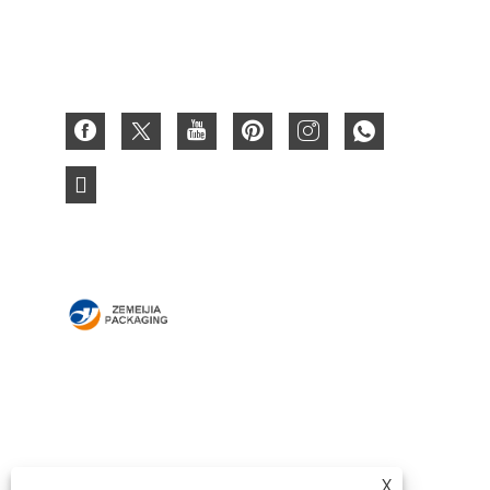
Caja Corrugada
Tarjeta de papel 3D
HOGAR
SOBRE NOSOTROS
PRODUCTOS
NOTICIAS
DESCARGAR
ENVIAR CONSULTA
X
CONTÁCTENOS