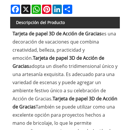
Facebook
X
WhatsApp
Pinterest
LinkedIn
Share
Descripción del Producto
Tarjeta de papel 3D de Acción de Gracias
es una
decoración de vacaciones que combina
creatividad, belleza, practicidad y
emoción.
Tarjeta de papel 3D de Acción de
Gracias
adopta un diseño tridimensional único y
una artesanía exquisita. Es adecuado para una
variedad de escenas y puede agregar un
ambiente festivo único a su celebración de
Acción de Gracias.
Tarjeta de papel 3D de Acción
de Gracias
También se puede utilizar como una
excelente opción para proyectos hechos a
mano de bricolaje, lo que le permite